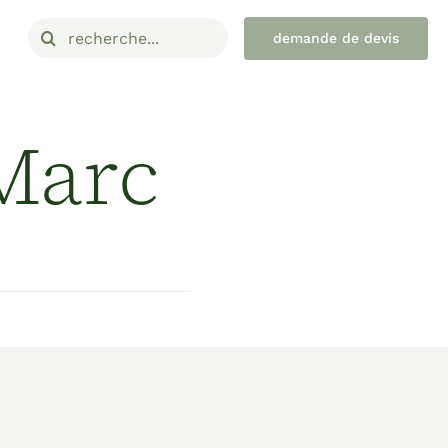
Rechercher:
demande de devis
 Marc