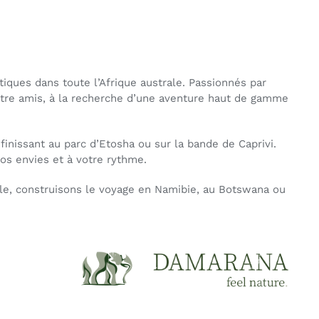
iques dans toute l’Afrique australe. Passionnés par
entre amis, à la recherche d’une aventure haut de gamme
nissant au parc d’Etosha ou sur la bande de Caprivi.
vos envies et à votre rythme.
mble, construisons le voyage en Namibie, au Botswana ou