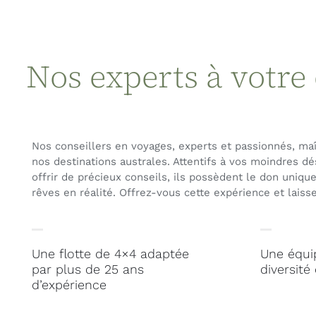
Nos experts à votre
Nos conseillers en voyages, experts et passionnés, maît
nos destinations australes. Attentifs à vos moindres dés
offrir de précieux conseils, ils possèdent le don uniqu
rêves en réalité. Offrez-vous cette expérience et laiss
Une flotte de 4×4 adaptée
Une équip
par plus de 25 ans
diversité
d’expérience