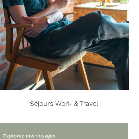
Séjours Work & Travel
Explorez nos voyages