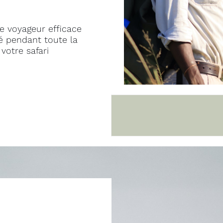
e voyageur efficace
é pendant toute la
votre safari