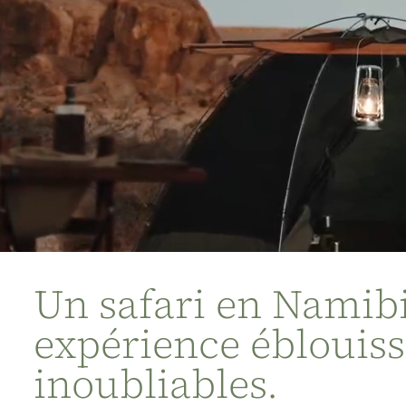
Un safari en Namibi
expérience éblouiss
inoubliables.