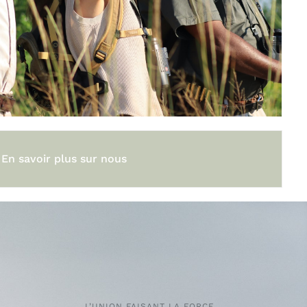
En savoir plus sur nous
L’UNION FAISANT LA FORCE