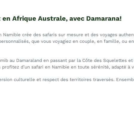
t en Afrique Australe, avec Damarana!
 Namibie crée des safaris sur mesure et des voyages authent
 personnalisés, que vous voyagiez en couple, en famille, ou 
ib au Damaraland en passant par la Côte des Squelettes et fi
 profitez d’un safari en Namibie en toute sérénité, adapté à 
mersion culturelle et respect des territoires traversés. Ense