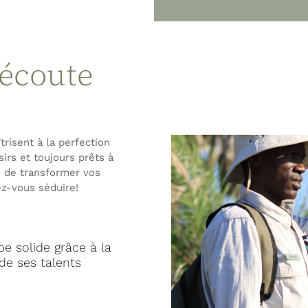
 écoute
risent à la perfection
irs et toujours prêts à
e de transformer vos
ez-vous séduire!
e solide grâce à la
 de ses talents