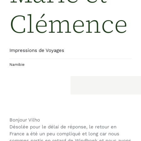
Clémence
Impressions de Voyages
Namibie
Bonjour Vilho
Désolée pour le délai de réponse, le retour en
France a été un peu compliqué et long car nous
sommes partis en retard de Windhoek et nous avons