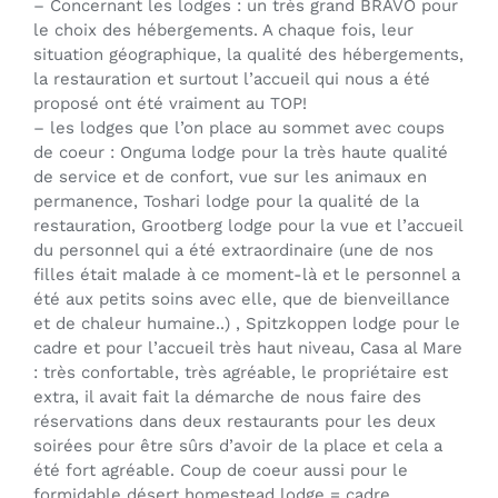
– Concernant les lodges : un très grand BRAVO pour
le choix des hébergements. A chaque fois, leur
situation géographique, la qualité des hébergements,
la restauration et surtout l’accueil qui nous a été
proposé ont été vraiment au TOP!
– les lodges que l’on place au sommet avec coups
de coeur : Onguma lodge pour la très haute qualité
de service et de confort, vue sur les animaux en
permanence, Toshari lodge pour la qualité de la
restauration, Grootberg lodge pour la vue et l’accueil
du personnel qui a été extraordinaire (une de nos
filles était malade à ce moment-là et le personnel a
été aux petits soins avec elle, que de bienveillance
et de chaleur humaine..) , Spitzkoppen lodge pour le
cadre et pour l’accueil très haut niveau, Casa al Mare
: très confortable, très agréable, le propriétaire est
extra, il avait fait la démarche de nous faire des
réservations dans deux restaurants pour les deux
soirées pour être sûrs d’avoir de la place et cela a
été fort agréable. Coup de coeur aussi pour le
formidable désert homestead lodge = cadre