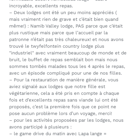
incroyable, excellents repas.
– Deux lodges ont été un peu moins appréciés (
mais vraiment rien de grave et c’était bien quand
même!) : Namib Valley lodge, PAS parce que c’était
plus rustique mais parce que l’accueil par la
patronne n’était pas très chaleureux! et nous avons
trouvé le twyfelfontein country lodge plus
"industriel" avec vraiment beaucoup de monde et de
bruit, le buffet de repas semblait bon mais nous
sommes tombés malades tous les 4 après le repas,
avec un épisode compliqué pour une de nos filles.
– Pour la restauration de manière générale, vous
aviez signalé aux lodges que notre fille est
végétarienne, cela a été pris en compte à chaque
fois et d’excellents repas sans viande lui ont été
proposés, c’est la première fois que ce point ne
pose aucun problème lors d’un voyage, merci!
– pour les activités proposées par les lodges, nous
avons participé à plusieurs :
– le game drive du matin avec Lapa lange =