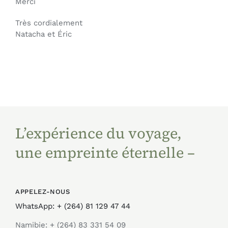
Merci
Très cordialement
Natacha et Éric
L’expérience du voyage,
une empreinte éternelle –
APPELEZ-NOUS
WhatsApp: + (264) 81 129 47 44
Namibie: + (264) 83 331 54 09