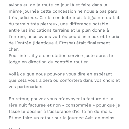
avions eu de la route ce jour là et faire dans la
même journée cette concession ne nous a pas paru
très judicieux. Car la conduite était fatiguante du fait
du terrain très pierreux, une différence notable
entre les indications terrains et le plan donné à
l’entrée, nous avons vu très peu d’animaux et le prix
de l’entrée (identique à Etosha) était finalement
cher.
Pour info : il y a une station service juste après le
lodge en direction du contrôle routier.
Voilà ce que nous pouvons vous dire en espérant
que cela vous aidera ou confortera dans vos choix et
vos partenariats.
En retour, pouvez vous m’envoyer la facture de la
1ère nuit facturée et non « consommée » pour que je
fasse le dossier à l’assurance d’ici la fin du mois.
Et me faire un retour sur la journée Avis en moins.