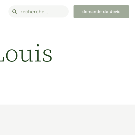
Rechercher:
demande de devis
Louis