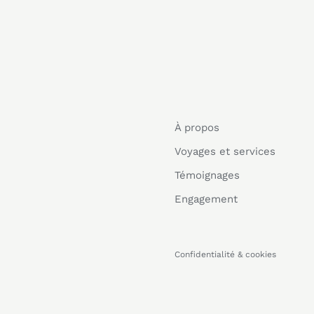
À propos
Voyages et services
Témoignages
Engagement
Confidentialité & cookies