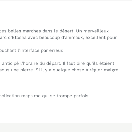
 ces belles marches dans le désert. Un merveilleux
 parc d’Etosha avec beaucoup d’animaux, excellent pour
ouchant l’interface par erreur.
icipé l’horaire du départ. Il faut dire qu’ils étaient
nt sous une pierre. Si il y a quelque chose à régler malgré
pplication maps.me qui se trompe parfois.