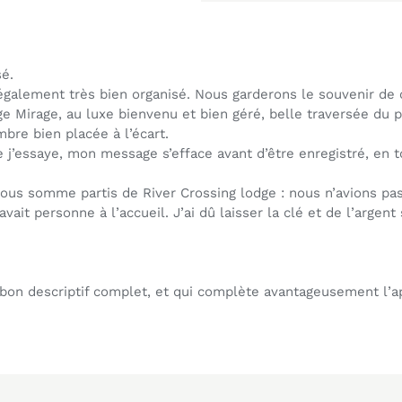
sé.
 également très bien organisé. Nous garderons le souvenir de
e Mirage, au luxe bienvenu et bien géré, belle traversée du
re bien placée à l’écart.
ue j’essaye, mon message s’efface avant d’être enregistré, en t
s somme partis de River Crossing lodge : nous n’avions pas ant
 avait personne à l’accueil. J’ai dû laisser la clé et de l’arge
 bon descriptif complet, et qui complète avantageusement l’a