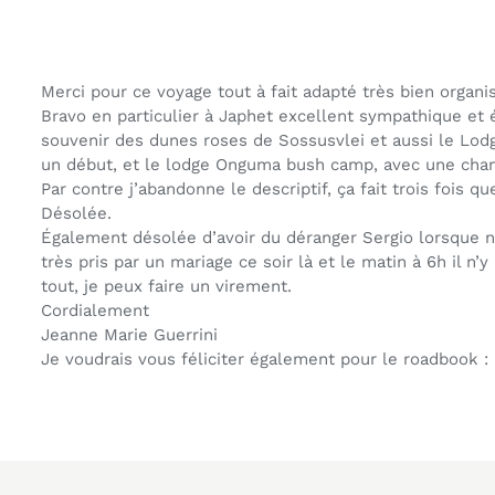
Merci pour ce voyage tout à fait adapté très bien organi
Bravo en particulier à Japhet excellent sympathique et
souvenir des dunes roses de Sossusvlei et aussi le Lodg
un début, et le lodge Onguma bush camp, avec une chamb
Par contre j’abandonne le descriptif, ça fait trois fois q
Désolée.
Également désolée d’avoir du déranger Sergio lorsque nou
très pris par un mariage ce soir là et le matin à 6h il n’y
tout, je peux faire un virement.
Cordialement
Jeanne Marie Guerrini
Je voudrais vous féliciter également pour le roadbook :