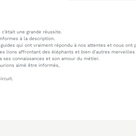
c’était une grande réussite.
nformes à la description.
s guides qui ont vraiment répondu à nos attentes et nous ont
s lions affrontant des éléphants et bien d’autres merveille
 a ses connaissances et son amour du métier.
urions aimé être informés,
rcuit.