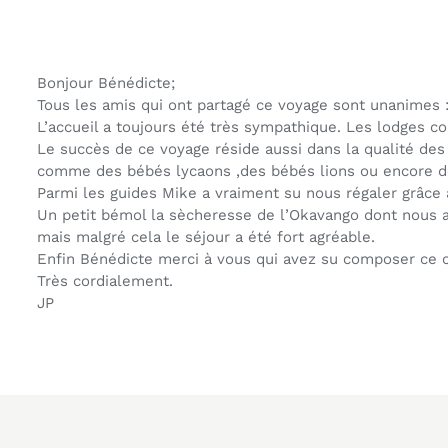
Bonjour Bénédicte;
Tous les amis qui ont partagé ce voyage sont unanimes : 
L’accueil a toujours été très sympathique. Les lodges co
Le succès de ce voyage réside aussi dans la qualité de
comme des bébés lycaons ,des bébés lions ou encore de
Parmi les guides Mike a vraiment su nous régaler grâce
Un petit bémol la sècheresse de l’Okavango dont nous a
mais malgré cela le séjour a été fort agréable.
Enfin Bénédicte merci à vous qui avez su composer ce ci
Très cordialement.
JP