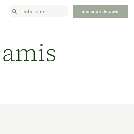
Rechercher:
demande de devis
s amis