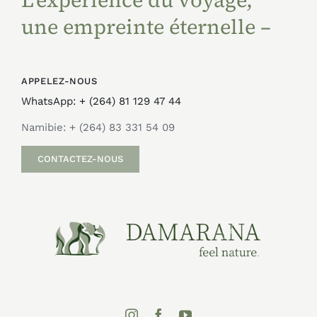
L’expérience du voyage,
une empreinte éternelle –
APPELEZ-NOUS
WhatsApp: + (264) 81 129 47 44
Namibie: + (264) 83 331 54 09
CONTACTEZ-NOUS