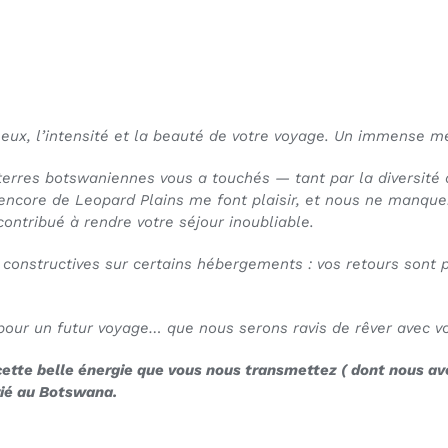
 eux, l’intensité et la beauté de votre voyage. Un immense mer
erres botswaniennes vous a touchés — tant par la diversité 
 encore de Leopard Plains me font plaisir, et nous ne manqu
ontribué à rendre votre séjour inoubliable.
nstructives sur certains hébergements : vos retours sont pr
 pour un futur voyage… que nous serons ravis de rêver avec 
ette belle énergie que vous nous transmettez ( dont nous avo
érié au Botswana.