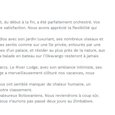
 du début à la fin, a été parfaitement orchestré. Vos
satisfaction. Nous avons apprécié la flexibilité qui
ios avec son jardin luxuriant, ses nombreux oiseaux et
mes sentis comme sur une île privée, entourés par une
es d’un palace, et résider au plus près de la nature, aux
la balade en bateau sur l’Okavango resteront à jamais
arcs. Le River Lodge, avec son ambiance intimiste, ses
e a merveilleusement clôturé nos vacances, nous
nous ont semblé manquer de chaleur humaine, un
 notre classement.
chaleureux Botswaniens. Nous reviendrons à coup sûr.
s. Nous n’aurions pas passé deux jours au Zimbabwe.