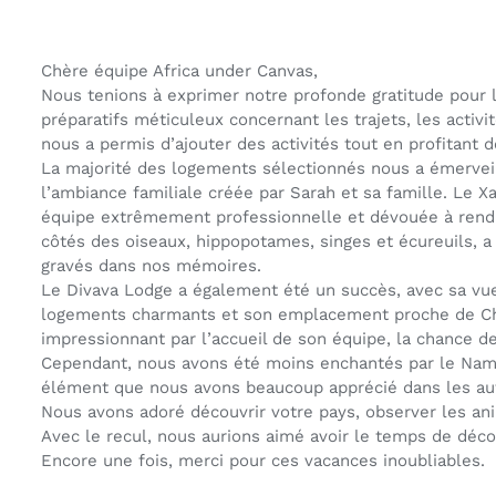
Chère équipe Africa under Canvas,
Nous tenions à exprimer notre profonde gratitude pour 
préparatifs méticuleux concernant les trajets, les activ
nous a permis d’ajouter des activités tout en profitant 
La majorité des logements sélectionnés nous a émerveil
l’ambiance familiale créée par Sarah et sa famille. Le
équipe extrêmement professionnelle et dévouée à rendre n
côtés des oiseaux, hippopotames, singes et écureuils, a
gravés dans nos mémoires.
Le Divava Lodge a également été un succès, avec sa vue 
logements charmants et son emplacement proche de Cho
impressionnant par l’accueil de son équipe, la chance d
Cependant, nous avons été moins enchantés par le Namu
élément que nous avons beaucoup apprécié dans les autr
Nous avons adoré découvrir votre pays, observer les an
Avec le recul, nous aurions aimé avoir le temps de déco
Encore une fois, merci pour ces vacances inoubliables.