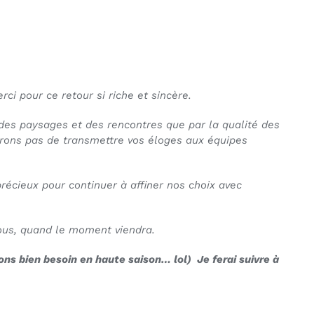
ci pour ce retour si riche et sincère.
des paysages et des rencontres que par la qualité des
erons pas de transmettre vos éloges aux équipes
écieux pour continuer à affiner nos choix avec
vous, quand le moment viendra.
ns bien besoin en haute saison… lol) Je ferai suivre à