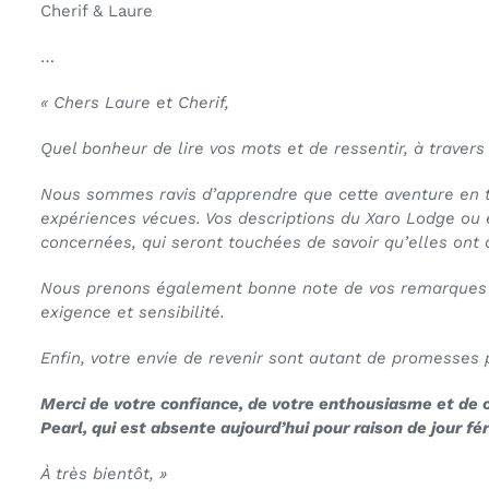
Cherif & Laure
…
« Chers Laure et Cherif,
Quel bonheur de lire vos mots et de ressentir, à travers
Nous sommes ravis d’apprendre que cette aventure en t
expériences vécues. Vos descriptions du Xaro Lodge ou
concernées, qui seront touchées de savoir qu’elles ont c
Nous prenons également bonne note de vos remarques co
exigence et sensibilité.
Enfin, votre envie de revenir sont autant de promesses
Merci de votre confiance, de votre enthousiasme et de c
Pearl, qui est absente aujourd’hui pour raison de jour f
À très bientôt, »