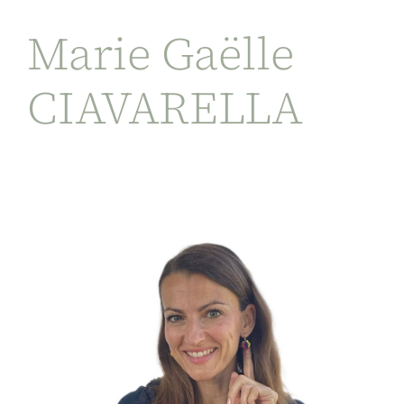
Passer
au
Marie Gaëlle
contenu
CIAVARELLA